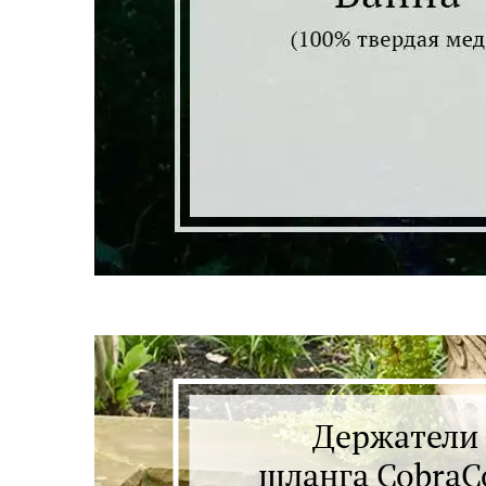
Держатели
шланга Cobra