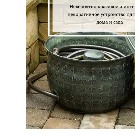
Невероятно красивое и инте
декоративное устройство для
дома и сада