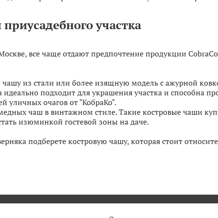
 приусадебного участка
оскве, все чаще отдают предпочтение продукции CobraCo
 чашу из стали или более изящную модель с ажурной ковк
а идеально подходит для украшения участка и способна про
 уличных очагов от "КобраКо".
едных чаш в винтажном стиле. Такие костровые чаши купит
тать изюминкой гостевой зоны на даче.
рняка подберете костровую чашу, которая стоит относите