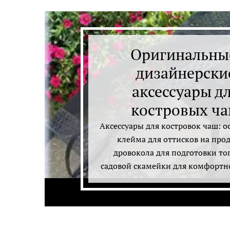
Оригинальны
дизайнерски
аксессуары д
костровых ч
Аксессуары для костровок чаш: о
клейма для оттисков на прод
дровокола для подготовки то
садовой скамейки для комфортн