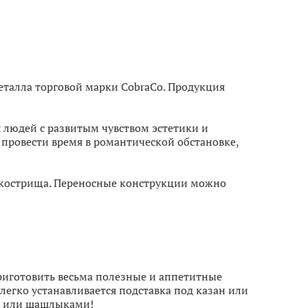
талла торговой марки CobraCo. Продукция
 людей с развитым чувством эстетики и
 провести время в романтической обстановке,
т кострища. Переносные конструкции можно
приготовить весьма полезные и аппетитные
егко устанавливается подставка под казан или
ю или шашлыками!