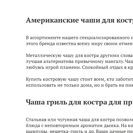
Американские чаши для кост
В ассортименте нашего специализированного 
этого бренда известна всему миру своим отм
Металлическую чашу для костра другими слова
лучшая альтернатива привычному мангалу. Чаш
любуясь игрой пламени. Спокойный отдых в кр
Купить костровую чашу стоит всем, кто забот
использовать не только дома, но и брать на пи
Чаша гриль для костра для п
Стальная или чугунная чаша для костра позвол
блюда с неповторимым ароматом дымка. На кос
шампуры, решетка-гриль и др. Ваши дачные п