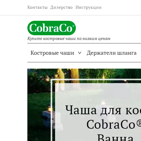
Контакты
Дилерство
Инструкции
Купите костровые чаши по низким ценам
Костровые чаши
Держатели шланга